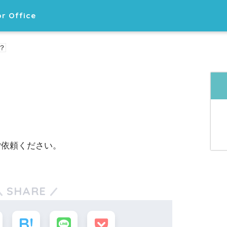
r Office
？
？
ご依頼ください。
SHARE